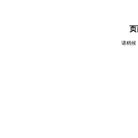
页
请稍候